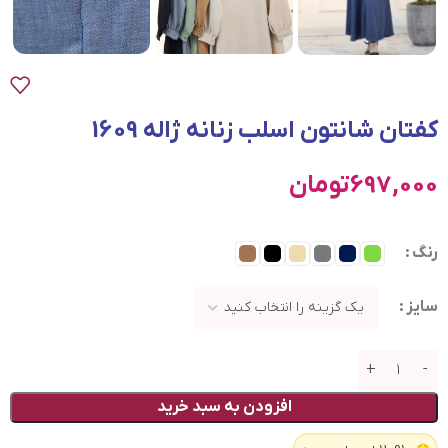
کفتان شانتون اسلب زنانه ژاله 1609
697,000
تومان
رنگ
سایز
افزودن به سبد خرید