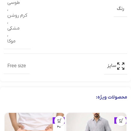
طوسی
رنگ
,
کرم روشن
,
مشکی
,
موکا
سایز
Free size
محصولات ویژه:
ویژه
ویژه
۴۰