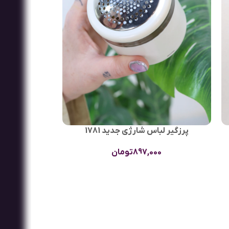
پرزگیر لباس شارژی جدید 1781
897,000
تومان