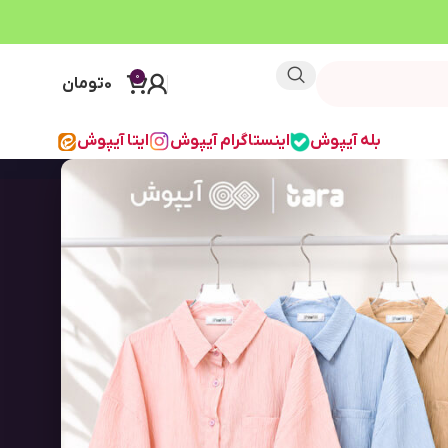
0
0
تومان
بله آیپوش
اینستاگرام آیپوش
ایتا آیپوش