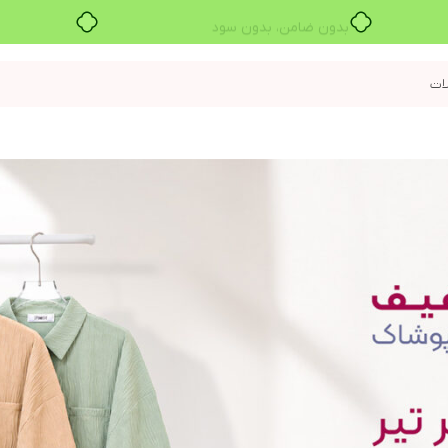
بدون ضامن، بدون سود