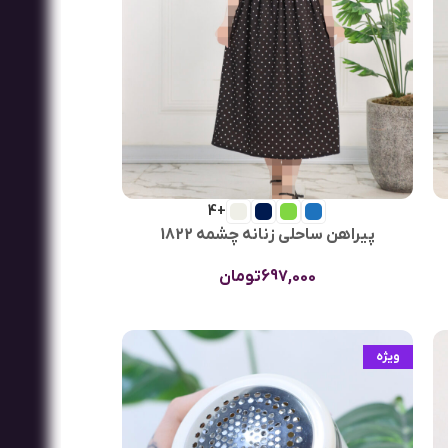
+4
پیراهن ساحلی زنانه چشمه 1822
697,000
تومان
ویژه