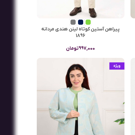
پیراهن آستین کوتاه لینن هندی مردانه
1896
997,000
تومان
ویژه