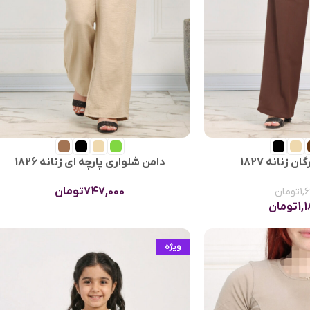
 زنانه 1827
دامن شلواری پارچه‌ ای زنانه 1826
747,000
تومان
1,
تومان
1,
تومان
ویژه