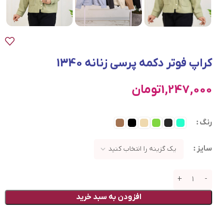
کراپ فوتر دکمه پرسی زنانه 1340
1,247,000
تومان
رنگ
سایز
افزودن به سبد خرید