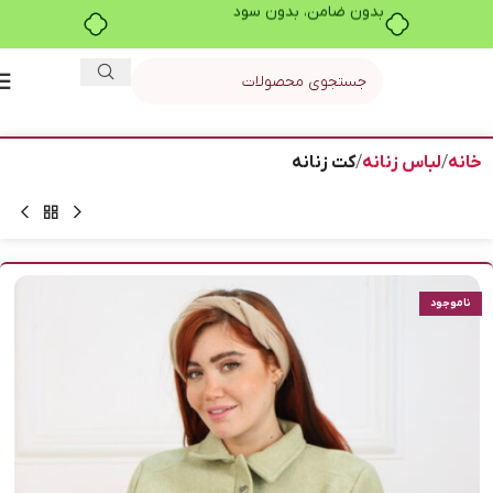
بدون ضامن، بدون سود
خانه
لباس زنانه
کت زنانه
ناموجود