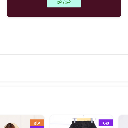
خبرم کن
ویژه
حراج