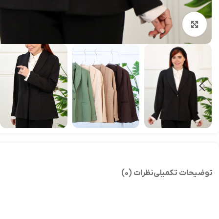
بزرگنمایی تصویر
توضیحات تکمیلی
نظرات (0)