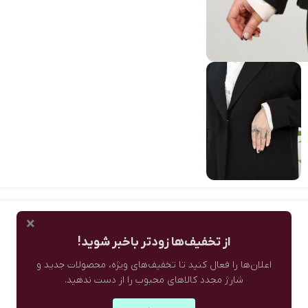
×
از تخفیف‌ها زودتر باخبر شوید!
اعلان‌ها را فعال کنید تا تخفیف‌های ویژه، محصولات جدید و
شارژ مجدد کالاهای محبوب را از دست ندهید.