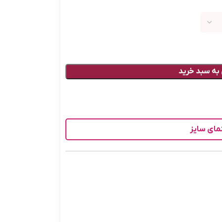
به سبد خرید
مای سایز