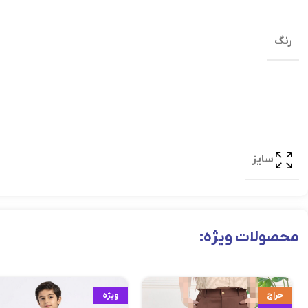
رنگ
سایز
محصولات ویژه:
حراج
ویژه