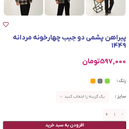
پیراهن پشمی دو جیب چهارخونه مردانه
1449
597,000
تومان
رنگ
سایز
افزودن به سبد خرید