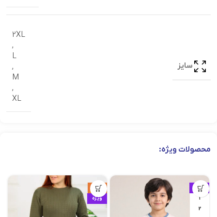
2XL
,
L
سایز
,
M
,
XL
محصولات ویژه:
ویژه
حراج
1
ویژه
2