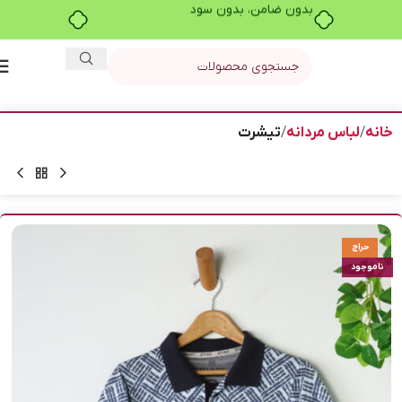
بدون ضامن، بدون سود
خانه
لباس مردانه
تیشرت
حراج
ناموجود