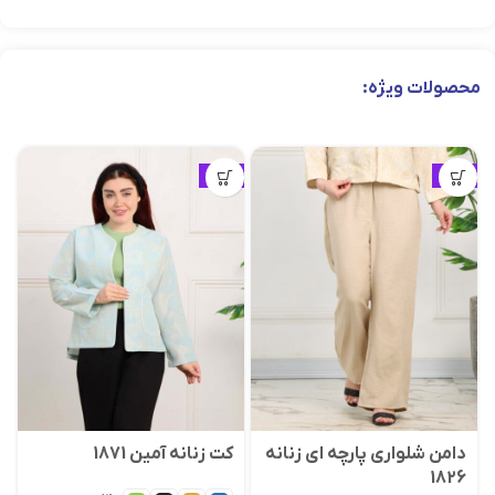
محصولات ویژه:
ویژه
ویژه
دامن شلواری پارچه‌ ای زنانه
کت زنانه آمین 1871
1826