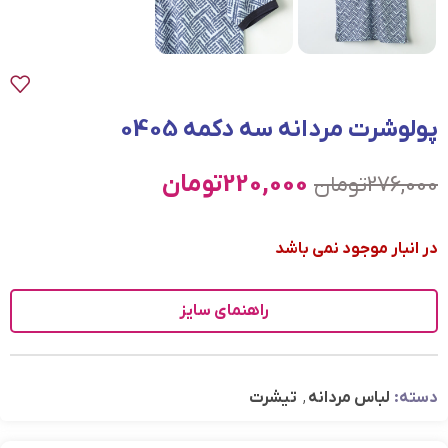
پولوشرت مردانه سه دکمه 0405
220,000
تومان
276,000
تومان
در انبار موجود نمی باشد
راهنمای سایز
دسته:
لباس مردانه
,
تیشرت