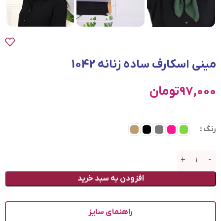
مینی اسکارف ساده زنانه 1042
97,000
تومان
رنگ
افزودن به سبد خرید
راهنمای سایز