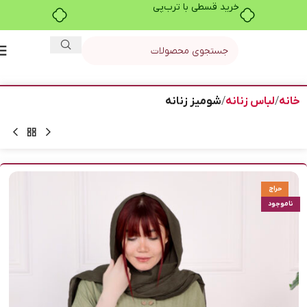
خرید قسطی با ترب‌پی
خانه
لباس زنانه
شومیز زنانه
حراج
ناموجود