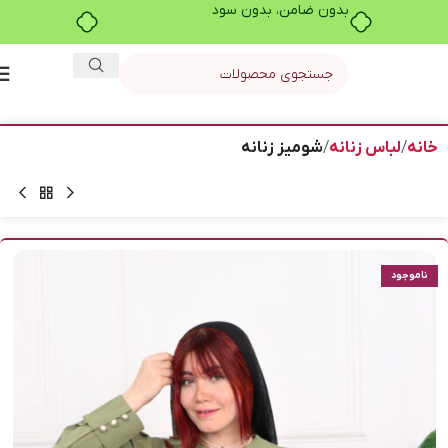
بدون ضامن، بدون سود
خانه
لباس زنانه
شومیز زنانه
ناموجود