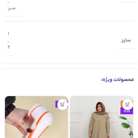
,
سبز
1
سایز
,
2
محصولات ویژه:
حراج
ویژه
ویژه