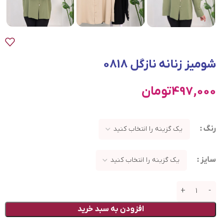
شومیز زنانه نازگل 0818
497,000
تومان
رنگ
سایز
افزودن به سبد خرید