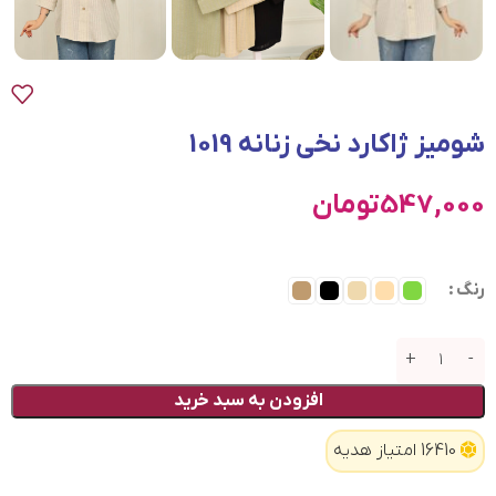
شوميز ژاكارد نخی زنانه 1019
547,000
تومان
رنگ
افزودن به سبد خرید
16410 امتیاز هدیه