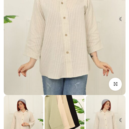
بزرگنمایی تصویر