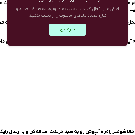
راه همون انتخابیه که لازمش داری! طراحی آزاد و اورسایز اون باعث
اعلان‌ها را فعال کنید تا تخفیف‌های ویژه، محصولات جدید و
شارژ مجدد کالاهای محبوب را از دست ندهید.
ل کار یا حتی استایل‌های کژوال آخر هفته عالی باشه. طرح راه‌راه
خبرم کن
آیتم همه‌کاره تبدیل کرده که می‌تونی با شلوار جین، کتان یا حتی د
حالا شومیز راه‌راه آیپوش رو به سبد خریدت اضافه کن و با ارسال رایگ