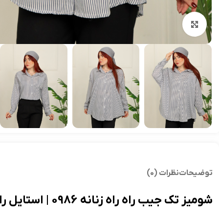
بزرگنمایی تصویر
توضیحات
نظرات (0)
شوميز تک جيب راه راه زنانه 0986 | استایل راحت و کلاسیک