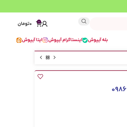
0
0
تومان
بله آیپوش
اینستاگرام آیپوش
ایتا آیپوش