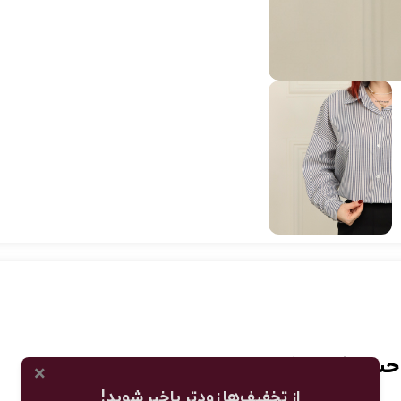
×
از تخفیف‌ها زودتر باخبر شوید!