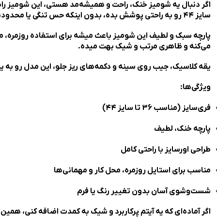
اگر دنبال یه شومیز خنک، راحت و همیشه‌مد هستی، این شومیز راه‌
سایز ۴۴ رو به راحتی پوشش بده، بدون اینکه حس تنگی یا محدودیت داشته باشی.
پارچه سبک و لطیف این شومیز باعث میشه برای استفاده روزمره، مح
می‌کنه و ظاهری مرتب و شیک بهت میده.
یقه کلاسیک، جیب روی سینه و دکمه‌های ریز جلو، این مدل رو به یه 
ویژگی‌ها:
فری‌سایز (مناسب 36 تا سایز ۴۴)
پارچه خنک، لطیف
طراحی اورسایز با راحتی کامل
مناسب برای استایل روزمره، محل کار و مهمانی‌ها
شست‌وشوی آسان بدون تغییر رنگ یا فرم
اگر آماده‌ای که یه آیتم پرکاربرد و شیک به کمدت اضافه کنی، همین 