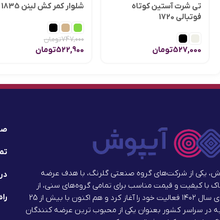
تی شرت آستین کوتاه
شلوار کمر کش لینن 1835
فوتبالی 1720
747,000
تومان
527,000
تومان
522,900
تومان
صف
تما
ش، یکی از شرکت‌های گروه صنعتی گلرنگ، با هدف عرضه
درب
ک با کیفیت و قیمت مناسب برای تمامی گروه‌های سنی، از
راه
ابتدای سال ۱۴۰۲ فعالیت خود را آغاز کرد و هم اکنون با بیش از 25
 در سراسر کشور بعنوان یکی از محبوب ترین عرضه کنندگان