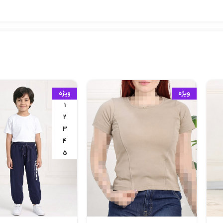
ویژه
ویژه
1
2
3
4
5