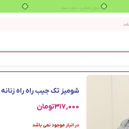
بدون ضامن، بدون سود
شوميز تک جيب راه راه زنانه 0986
317,000
تومان
در انبار موجود نمی باشد