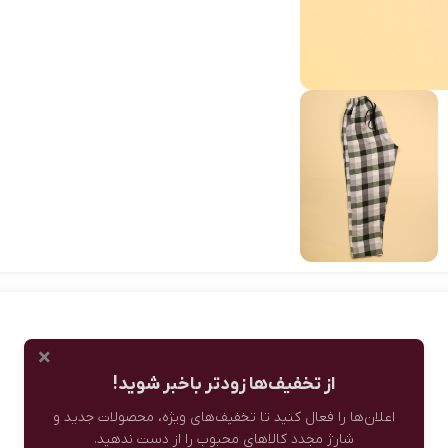
×
از تخفیف‌ها زودتر باخبر شوید!
اعلان‌ها را فعال کنید تا تخفیف‌های ویژه، محصولات جدید و
شارژ مجدد کالاهای محبوب را از دست ندهید.