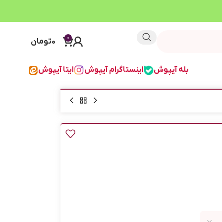
0
0
تومان
بله آیپوش
اینستاگرام آیپوش
ایتا آیپوش