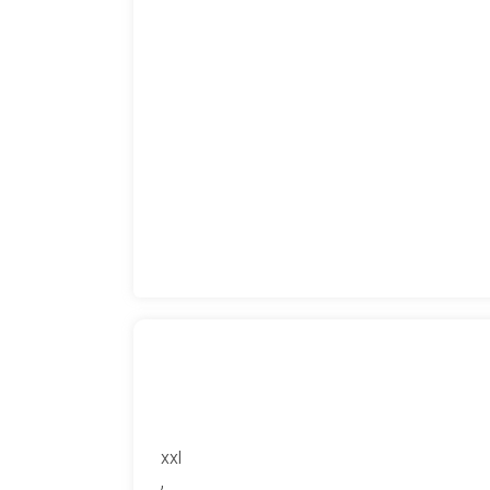
xxl
,