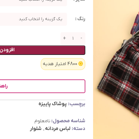
رنگ
افزودن 
4800 امتیاز هدیه
راهن
برچسب:
پوشاک پاییزه
شناسه محصول:
نامعلوم
دسته:
لباس مردانه
,
شلوار