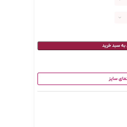
به سبد خرید
مای سایز