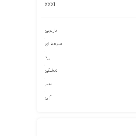
XXXL
نارنجی
,
سرمه ای
,
زرد
,
مشکی
,
سبز
,
آبی