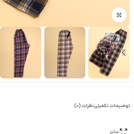
بزرگنمایی تصویر
توضیحات تکمیلی
نظرات (0)
سایز