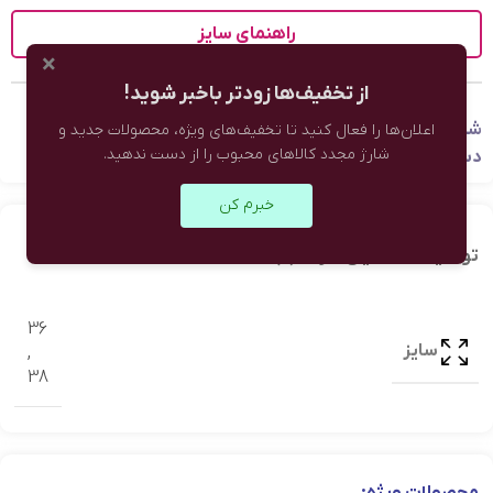
راهنمای سایز
×
از تخفیف‌ها زودتر باخبر شوید!
شناسه محصول:
نامعلوم
اعلان‌ها را فعال کنید تا تخفیف‌های ویژه، محصولات جدید و
شارژ مجدد کالاهای محبوب را از دست ندهید.
دسته:
لباس مردانه
,
شلوار
خبرم کن
توضیحات تکمیلی
نظرات (0)
36
سایز
,
38
محصولات ویژه: