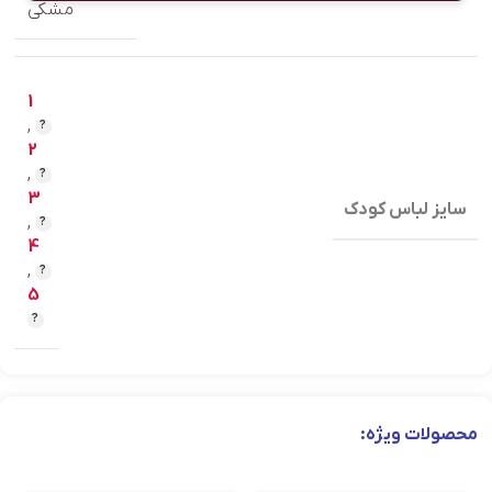
مشکی
1
,
2
,
3
سایز لباس کودک
,
4
,
5
محصولات ویژه: