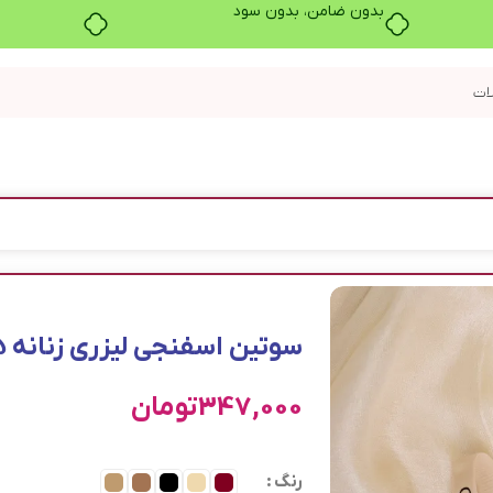
بدون ضامن، بدون سود
سوتین اسفنجی لیزری زنانه 1125
347,000
تومان
رنگ