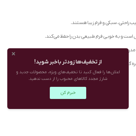
ل است و به خوبی فرم طبیعی بدن را حفظ می‌کند.
درن به لباس می‌دهد و هم نقش حمایتی دارد.
×
از تخفیف‌ها زودتر باخبر شوید!
گزینه‌ای راحت و تنفس‌پذیر به شمار می‌آید.
اعلان‌ها را فعال کنید تا تخفیف‌های ویژه، محصولات جدید و
شارژ مجدد کالاهای محبوب را از دست ندهید.
خبرم کن