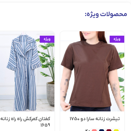
محصولات ویژه:
ویژه
ویژه
تیشرت زنانه سارا دو 1750
کفتان کمرکش راه راه زنانه
1659