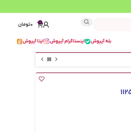
0
0
تومان
بله آیپوش
اینستاگرام آیپوش
ایتا آیپوش