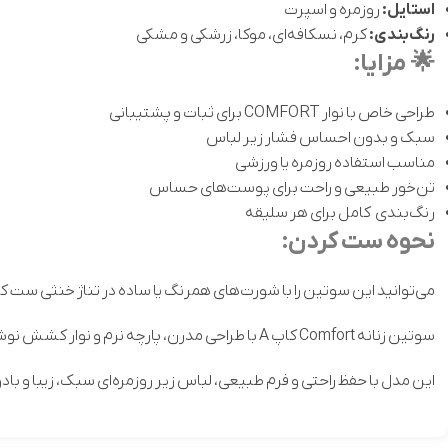
استایل:
روزمره و اسپرت
رنگ‌بندی:
کرم، نسکافه‌ای، موکا، زرشکی و مشکی
🌟
مزایا:
طراحی خاص با نوار COMFORT برای ثبات و پشتیبانی
سبک و بدون احساس فشار زیر لباس
مناسب استفاده روزمره یا ورزشی
تن‌خور طبیعی و راحت برای پوست‌های حساس
رنگ‌بندی کامل برای هر سلیقه
نحوه ست کردن:
می‌توانید این سوتین را با شورت‌های همرنگ یا ساده در تناژ خنثی ست 
سوتین زنانه Comfort کاپ A با طراحی مدرن، پارچه نرم و نوار کشش نوشته‌دار، برای خانم‌های با اندام ظریف انتخابی ایده‌آل است.
این مدل با حفظ راحتی و فرم طبیعی، لباس زیر روزمره‌ای سبک، زیبا و بادوام