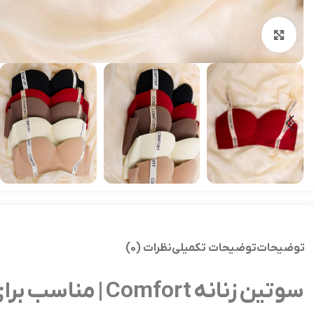
بزرگنمایی تصویر
توضیحات
توضیحات تکمیلی
نظرات (0)
سوتین زنانه Comfort | مناسب برای خانم‌های با اندام ظریف