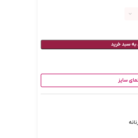
به سبد خرید
مای سایز
نانه