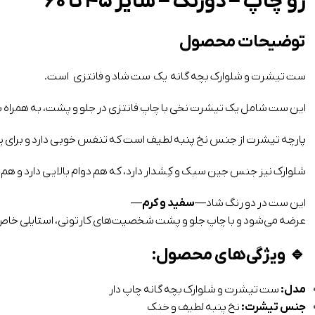
رو چاپ – دورنگ – سایز ۴۵ تا ۶۰
توضیحات محصول
ست تیشرت و شلوارک بچه گانه یک ست شاد و فانتزی است.
این ست شامل یک تیشرت نخی با چاپ فانتزی در جلو و پشت، به همراه 
پارچه تیشرت از جنس نخ پنبه لطیف است که تنفس خوبی دارد و برای
شلوارک نیز جنس جین سبک و کِشدار دارد، که هم دوام بالایی دارد و هم آزا
این ست در دو رنگ شاد—
سفید و کرم
—
عرضه می‌شود و با چاپ جلو و پشت شخصیت‌های کارتونی، استایلی خاص و
🔹
ویژگی‌های محصول:
مدل:
ست تیشرت و شلوارک بچه گانه چاپ دار
جنس تیشرت:
نخ پنبه لطیف و خنک