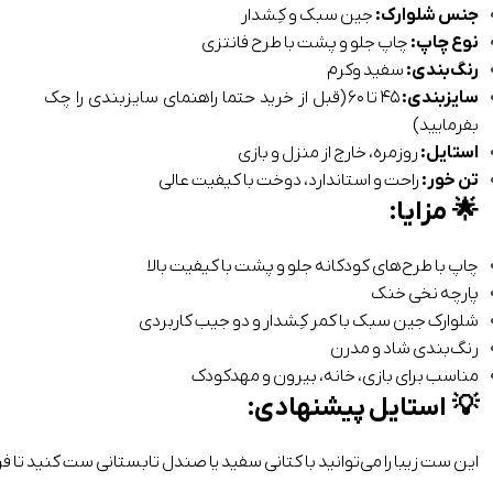
جنس شلوارک:
جین سبک و کِشدار
نوع چاپ:
چاپ جلو و پشت با طرح فانتزی
رنگ‌بندی:
سفید وکرم
سایزبندی:
۴۵ تا ۶۰ (قبل از خرید حتما راهنمای سایزبندی را چک
بفرمایید)
استایل:
روزمره، خارج از منزل و بازی
تن خور:
راحت و استاندارد، دوخت با کیفیت عالی
🌟
مزایا:
چاپ با طرح‌های کودکانه جلو و پشت با کیفیت بالا
پارچه نخی خنک
شلوارک جین سبک با کمر کِشدار و دو جیب کاربردی
رنگ‌بندی شاد و مدرن
مناسب برای بازی، خانه، بیرون و مهدکودک
💡
استایل پیشنهادی:
این ست زیبا را می‌توانید با کتانی سفید یا صندل تابستانی ست کنید تا