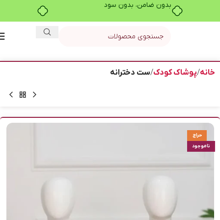
بدون ضامن، بدون سود
خانه
پوشاک کودک
ست دخترانه
حراج
ناموجود