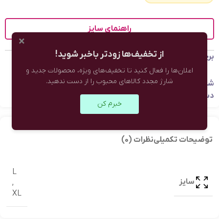
راهنمای سایز
×
از تخفیف‌ها زودتر باخبر شوید!
برچسب:
تابستانه
اعلان‌ها را فعال کنید تا تخفیف‌های ویژه، محصولات جدید و
شارژ مجدد کالاهای محبوب را از دست ندهید.
شناسه محصول:
نامعلوم
دسته:
لباس مردانه
,
تیشرت
,
مشکی
خبرم کن
توضیحات تکمیلی
نظرات (0)
L
سایز
,
XL