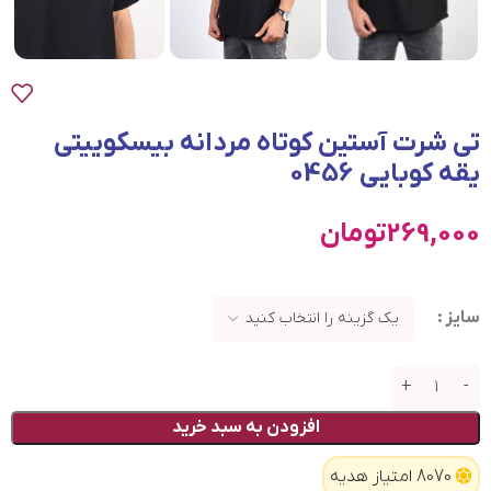
تی شرت آستین کوتاه مردانه بیسکوییتی
یقه کوبایی 0456
269,000
تومان
سایز
افزودن به سبد خرید
8070 امتیاز هدیه