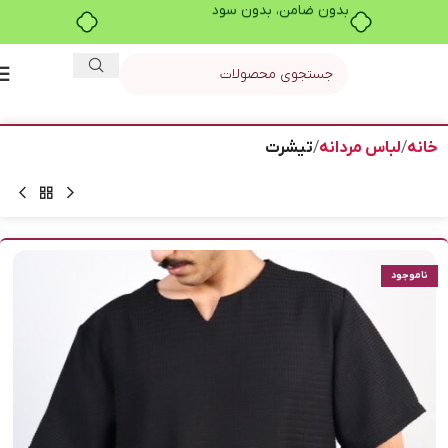
بدون ضامن، بدون سود
خانه
لباس مردانه
تیشرت
ناموجود