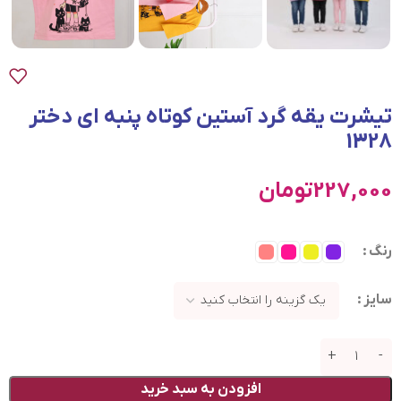
تیشرت یقه گرد آستین کوتاه پنبه ای دختر
1328
227,000
تومان
رنگ
سایز
افزودن به سبد خرید