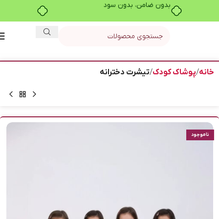
بدون ضامن، بدون سود
خانه
پوشاک کودک
تیشرت دخترانه
ناموجود