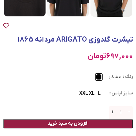
تیشرت گلدوزی ARIGATO مردانه 1865
697,000
تومان
رنگ
مشکی
سایز لباس
XXL
XL
L
افزودن به سبد خرید