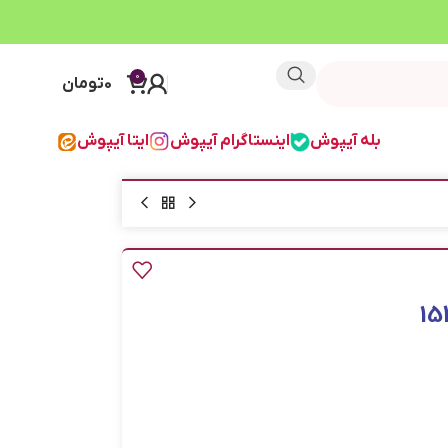
0
0
تومان
بله آیپوش
اینستاگرام آیپوش
ایتا آیپوش