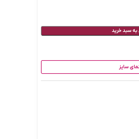
به سبد خرید
مای سایز