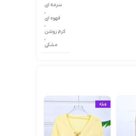
سرمه ای
,
قهوه ای
,
کرم روشن
,
مشکی
ویژه
حراج
ویژه