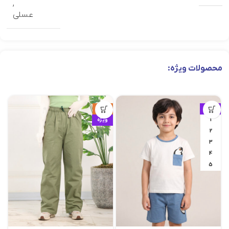
,
عسلی
محصولات ویژه:
ویژه
حراج
1
ویژه
2
3
4
5