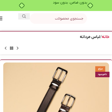
بدون ضامن، بدون سود
خانه
لباس مردانه
حراج
ناموجود