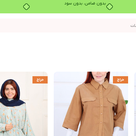
بدون ضامن، بدون سود
حراج
حراج