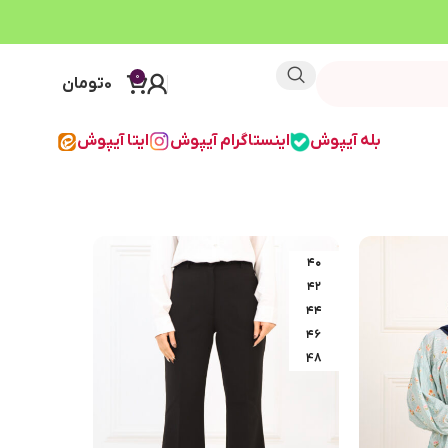
0
0
تومان
بله آیپوش
اینستاگرام آیپوش
ایتا آیپوش
۴۰
۴۲
۴۴
۴۶
48