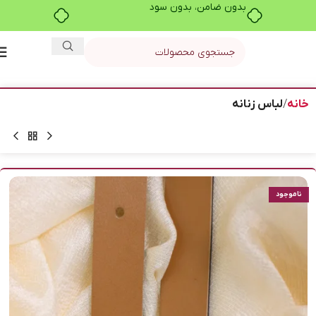
بدون ضامن، بدون سود
خانه
لباس زنانه
ناموجود