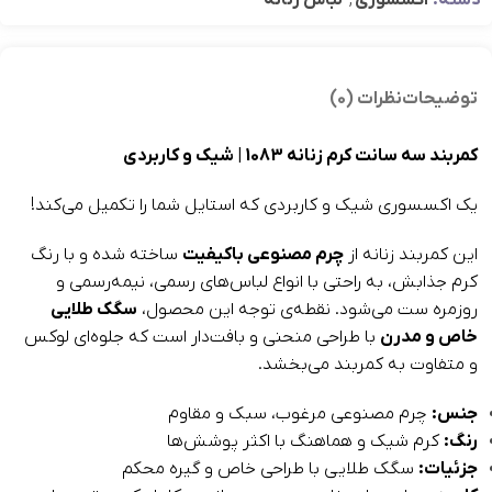
دسته:
اکسسوری
,
لباس زنانه
توضیحات
نظرات (0)
کمربند سه سانت کرم زنانه 1083 | شیک و کاربردی
یک اکسسوری شیک و کاربردی که استایل شما را تکمیل می‌کند!
این کمربند زنانه از
چرم مصنوعی باکیفیت
ساخته شده و با رنگ
کرم جذابش، به راحتی با انواع لباس‌های رسمی، نیمه‌رسمی و
روزمره ست می‌شود. نقطه‌ی توجه این محصول،
سگک طلایی
خاص و مدرن
با طراحی منحنی و بافت‌دار است که جلوه‌ای لوکس
و متفاوت به کمربند می‌بخشد.
جنس:
چرم مصنوعی مرغوب، سبک و مقاوم
رنگ:
کرم شیک و هماهنگ با اکثر پوشش‌ها
جزئیات:
سگک طلایی با طراحی خاص و گیره محکم