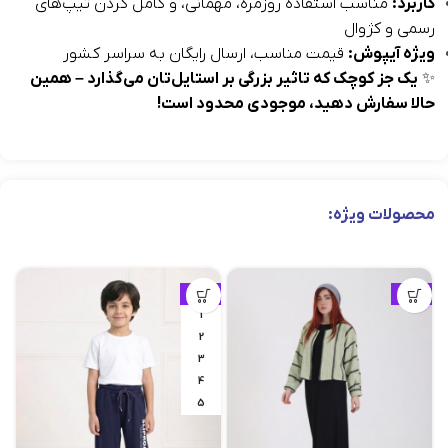
کاربرد:
مناسب استفاده روزمره، مهمانی، و کامل کردن تیپ‌های
رسمی و کژوال
ویژه آیپوش:
قیمت مناسب، ارسال رایگان به سراسر کشور
✨
یک جز کوچک که تاثیر بزرگی بر استایل‌تان می‌گذارد – همین
حالا سفارش دهید، موجودی محدود است!
محصولات ویژه:
ویژه
ویژه
1
2
3
4
5