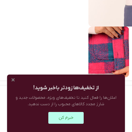
×
از تخفیف‌ها زودتر باخبر شوید!
اعلان‌ها را فعال کنید تا تخفیف‌های ویژه، محصولات جدید و
شارژ مجدد کالاهای محبوب را از دست ندهید.
خبرم کن