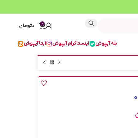
0
0
تومان
بله آیپوش
اینستاگرام آیپوش
ایتا آیپوش