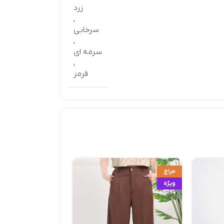
زرد
,
سرخابي
,
سرمه ای
,
قرمز
حراج
ویژه
ویژه