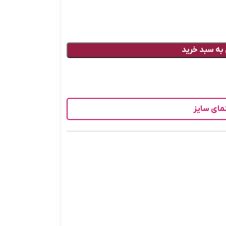
به سبد خرید
مای سایز