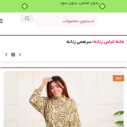
بدون ضامن، بدون سود
خانه
لباس زنانه
سرهمی زنانه
حراج