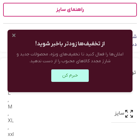
راهنمای سایز
×
شناسه محصول:
نامعلوم
از تخفیف‌ها زودتر باخبر شوید!
دسته:
بدون دسته‌بندی
اعلان‌ها را فعال کنید تا تخفیف‌های ویژه، محصولات جدید و
شارژ مجدد کالاهای محبوب را از دست ندهید.
توضیحات تکمیلی
نظرات (0)
خبرم کن
L
,
M
سایز
,
XL
,
xxl