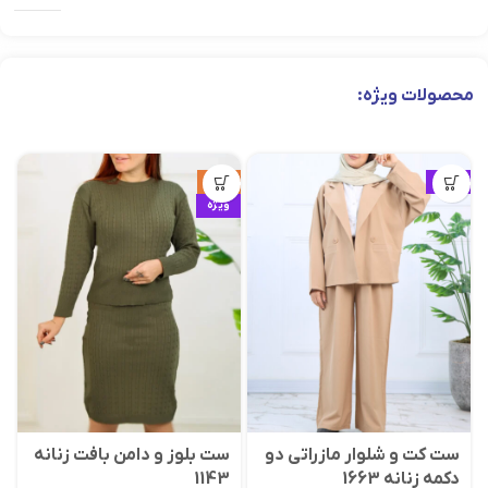
محصولات ویژه:
ویژه
حراج
ویژه
ست کت و شلوار مازراتی دو
ست بلوز و دامن بافت زنانه
دکمه زنانه 1663
1143