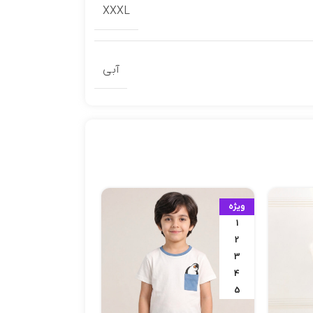
XXXL
آبی
ویژه
ویژه
۴۰
1
۴۵
2
۵۰
3
۵۵
4
5