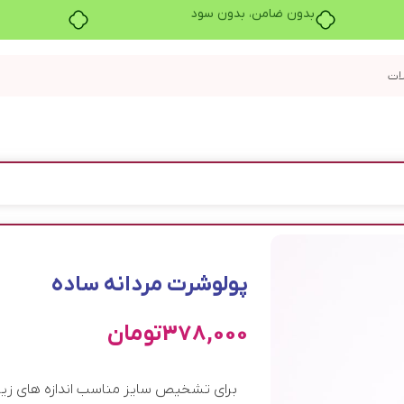
بدون ضامن، بدون سود
پولوشرت مردانه ساده
378,000
تومان
برای تشخیص سایز مناسب اندازه های زیر ر