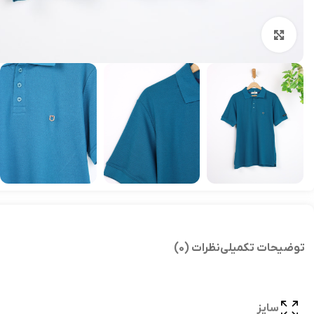
بزرگنمایی تصویر
توضیحات تکمیلی
نظرات (0)
سایز