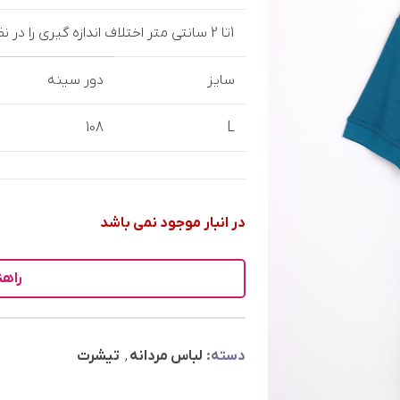
1تا 2 سانتی متر اختلاف اندازه گیری را در نظر بگیرید
سایز
دور سینه
108
L
در انبار موجود نمی باشد
راهن
دسته:
لباس مردانه
,
تیشرت