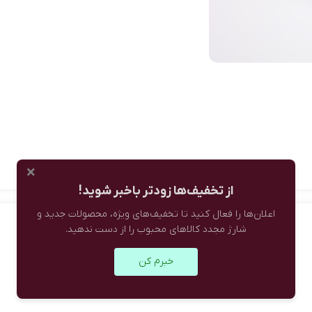
×
از تخفیف‌ها زودتر باخبر شوید!
اعلان‌ها را فعال کنید تا تخفیف‌های ویژه، محصولات جدید و
شارژ مجدد کالاهای محبوب را از دست ندهید.
خبرم کن