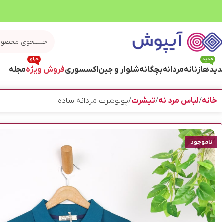
جدید
حراج
یدها
زنانه
مردانه
بچگانه
شلوار و جین
اکسسوری
فروش ویژه
مجله
خانه
لباس مردانه
تیشرت
پولوشرت مردانه ساده
ناموجود