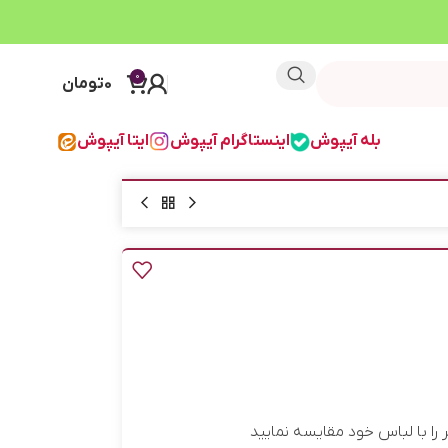
0
0
تومان
بله آیپوش
اینستاگرام آیپوش
ایتا آیپوش
ا با لباس خود مقایسه نمایید