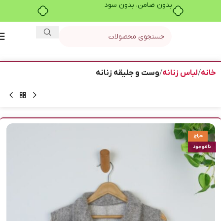
بدون ضامن، بدون سود
خانه
لباس زنانه
وست و جلیقه زنانه
حراج
ناموجود