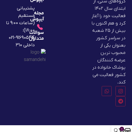
گروه‌های سنی، از
پشتیبانی
ابتدای سال ۱۴۰۲
مجله
مستقیم
فعالیت خود را آغاز
آیپوش
(ساعات 9:00 تا
کرد و هم اکنون با
18:00):
بیش از 25 شعبه
سوالات
91690544-021
در سراسر کشور
متداول
داخلی ۳۱۰
بعنوان یکی از
محبوب ترین
عرضه کنندگان
پوشاک خانواده در
کشور فعالیت می
کند.
0