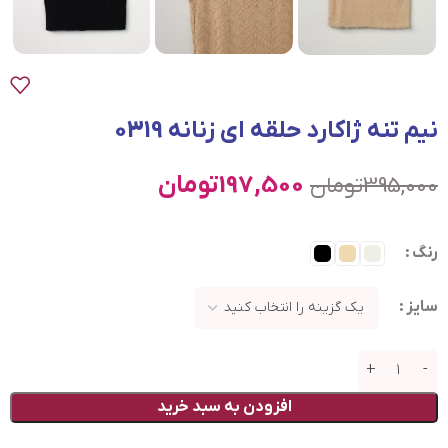
نیم تنه ژاکارد حلقه ای زنانه 0319
197,500
تومان
395,000
تومان
رنگ
سایز
افزودن به سبد خرید