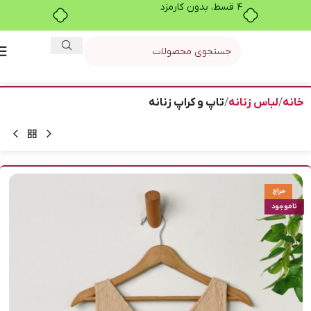
۴ قسط، بدون کارمزد
خانه
لباس زنانه
تاپ و کراپ زنانه
حراج
ناموجود