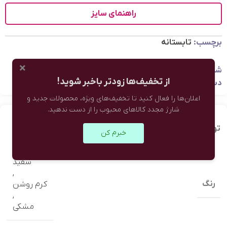
راهنمای سایز
برچسب:
تابستانه
×
شناسه محصول:
نامعلوم
از تخفیف‌ها زودتر باخبر شوید!
دسته:
لباس زنانه
,
تاپ و کراپ زنانه
اعلان‌ها را فعال کنید تا تخفیف‌های ویژه، محصولات جدید و
شارژ مجدد کالاهای محبوب را از دست ندهید.
توضیحات تکمیلی
نظرات (0)
خبرم کن
سفید
,
رنگ
کرم روشن
,
مشکی