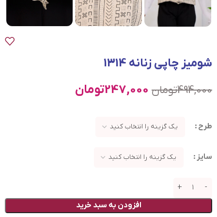
شومیز چاپی زنانه 1314
247,000
تومان
494,000
تومان
طرح
سایز
افزودن به سبد خرید