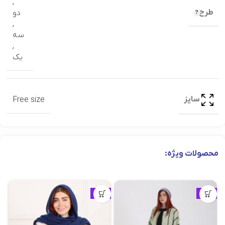
,
طرح
دو
,
سه
,
یک
سایز
Free size
محصولات ویژه:
ویژه
ویژه