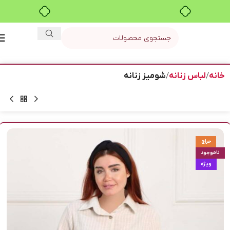
بدون ضامن، بدون سود
خانه
لباس زنانه
شومیز زنانه
حراج
ناموجود
ویژه