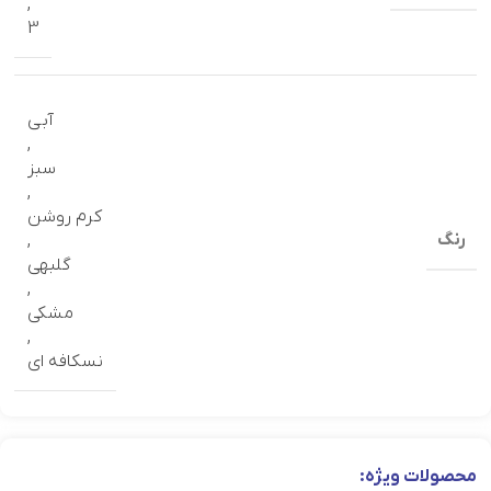
,
3
آبی
,
سبز
,
کرم روشن
رنگ
,
گلبهی
,
مشکی
,
نسكافه اي
محصولات ویژه: