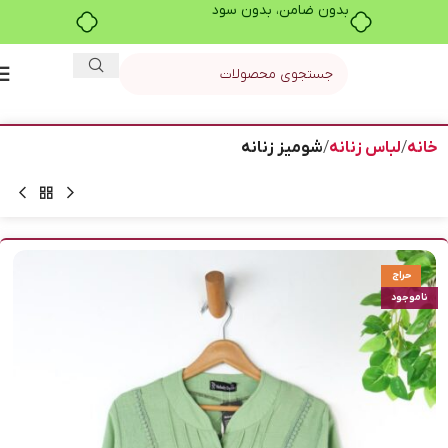
بدون ضامن، بدون سود
خانه
لباس زنانه
شومیز زنانه
حراج
ناموجود