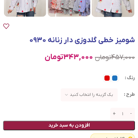
شومیز خطی گلدوزی دار زنانه 0930
343,000
تومان
457,000
تومان
رنگ
طرح
افزودن به سبد خرید