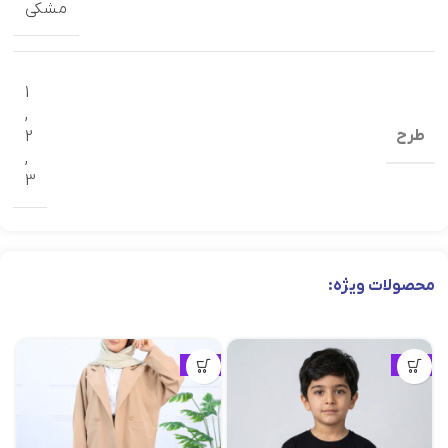
مشکی
1
,
طرح
2
,
3
محصولات ویژه:
ویژه
ویژه