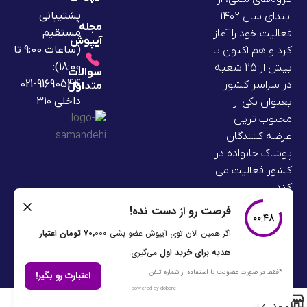
پشتیبانی
ابتدای سال ۱۴۰۲
مجله
مستقیم
فعالیت خود را آغاز
آیپوش
(ساعات 9:00 تا
کرد و هم اکنون با
18:00):
بیش از 25 شعبه
سوالات
91690544-021
در سراسر کشور
متداول
داخلی ۳۱۰
بعنوان یکی از
محبوب ترین
عرضه کنندگان
پوشاک خانواده در
کشور فعالیت می
کند.
0