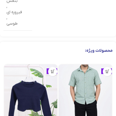
بنفش
,
فیروزه ای
,
طوسی
محصولات ویژه:
ویژه
ویژه