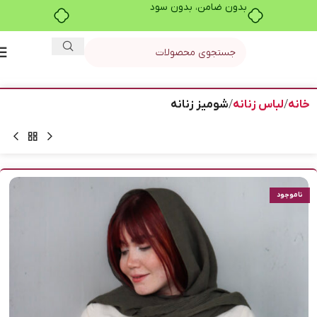
بدون ضامن، بدون سود
خانه
لباس زنانه
شومیز زنانه
ناموجود