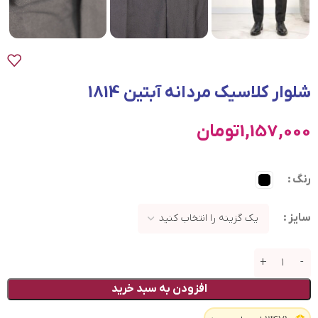
شلوار کلاسیک مردانه آبتین 1814
1,157,000
تومان
رنگ
سایز
افزودن به سبد خرید