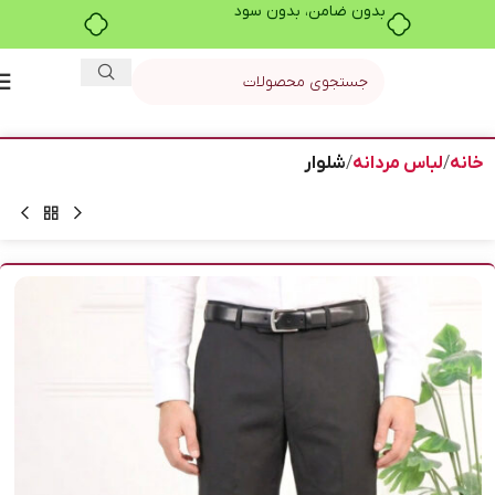
بدون ضامن، بدون سود
خانه
لباس مردانه
شلوار