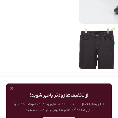
×
از تخفیف‌ها زودتر باخبر شوید!
اعلان‌ها را فعال کنید تا تخفیف‌های ویژه، محصولات جدید و
شارژ مجدد کالاهای محبوب را از دست ندهید.