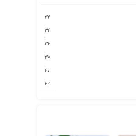
32
,
34
,
36
,
38
,
40
,
42