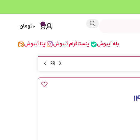
0
0
تومان
بله آیپوش
اینستاگرام آیپوش
ایتا آیپوش