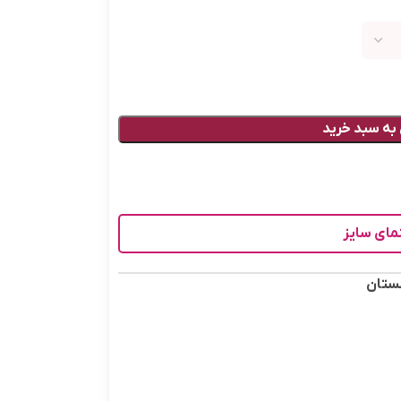
به سبد خرید
مای سایز
ستان