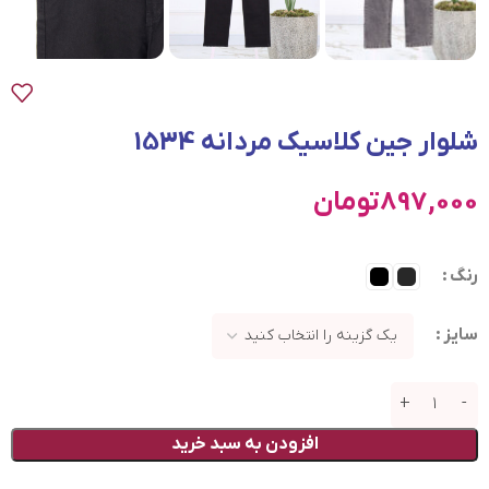
شلوار جين كلاسيک مردانه 1534
897,000
تومان
رنگ
سایز
افزودن به سبد خرید