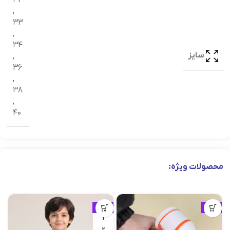
,
33
,
34
سایز
,
36
,
38
,
40
محصولات ویژه:
ویژه
ویژه
1
2