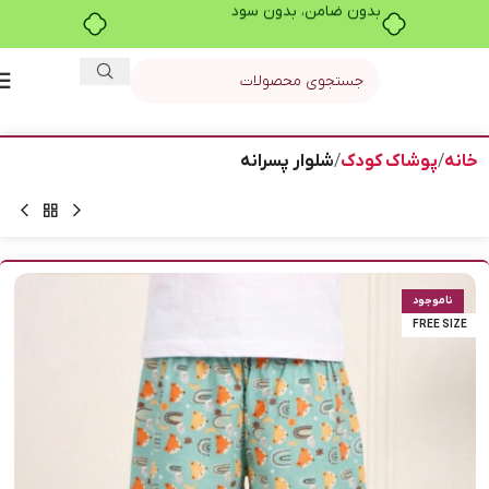
بدون ضامن، بدون سود
خانه
پوشاک کودک
شلوار پسرانه
ناموجود
FREE SIZE