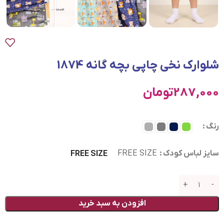
شلوارک نخی چاپی بچه گانه 1874
287,000
تومان
رنگ
سایز لباس کودک
FREE SIZE
FREE SIZE
افزودن به سبد خرید