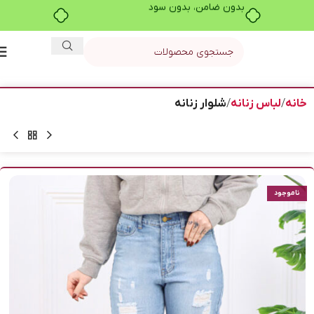
بدون ضامن، بدون سود
خانه
لباس زنانه
شلوار زنانه
ناموجود