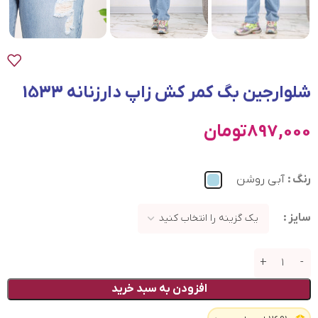
شلوارجین بگ کمر کش زاپ دارزنانه 1533
897,000
تومان
رنگ
آبی روشن
سایز
افزودن به سبد خرید