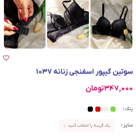
سوتین گیپور اسفنجی زنانه 1037
347,000
تومان
رنگ
سایز