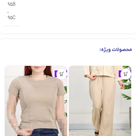
95B
,
95C
محصولات ویژه:
ویژه
ویژه