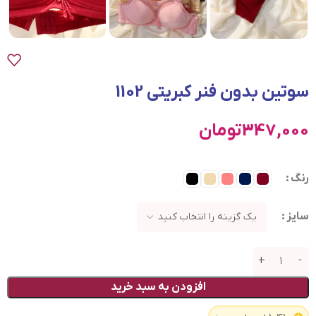
سوتین بدون فنر کبریتی 1102
347,000
تومان
رنگ
سایز
افزودن به سبد خرید