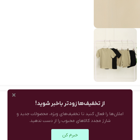
×
از تخفیف‌ها زودتر باخبر شوید!
اعلان‌ها را فعال کنید تا تخفیف‌های ویژه، محصولات جدید و
شارژ مجدد کالاهای محبوب را از دست ندهید.
خبرم کن