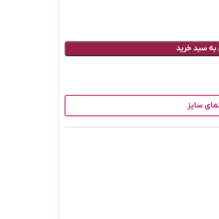
به سبد خرید
مای سایز