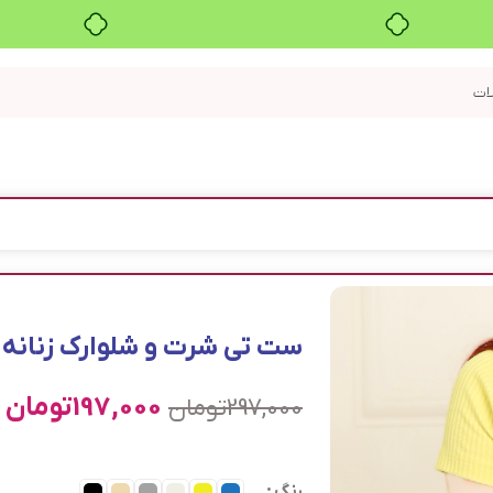
بدون ضامن، بدون سود
ست تی شرت و شلوارک زنانه ترنم
197,000
تومان
297,000
تومان
رنگ