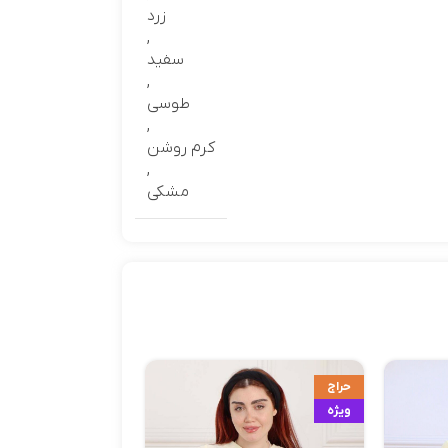
زرد
,
سفید
,
طوسي
,
کرم روشن
,
مشکی
حراج
ویژه
ویژه