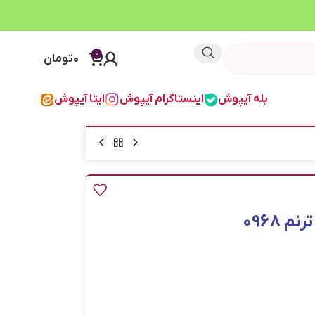
0
0
تومان
بله آیپوش
اینستاگرام آیپوش
ایتا آیپوش
 0968