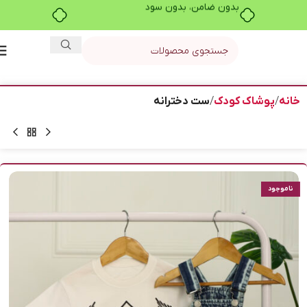
بدون ضامن، بدون سود
خانه
پوشاک کودک
ست دخترانه
ناموجود