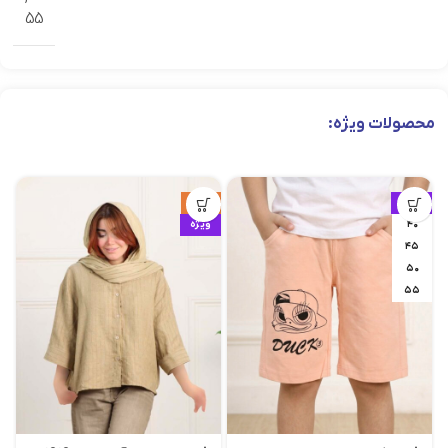
55
محصولات ویژه:
ویژه
حراج
۴۰
ویژه
۴۵
۵۰
۵۵