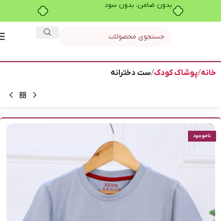
بدون ضامن، بدون سود
خانه
پوشاک کودک
ست دخترانه
ناموجود