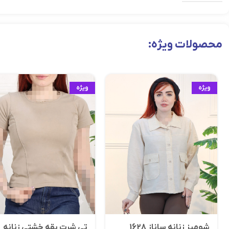
محصولات ویژه:
ویژه
ویژه
شومیز زنانه ساناز 1628
تی شرت یقه خشتی زنانه