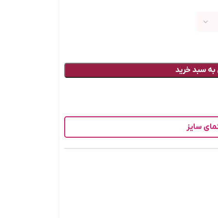
به سبد خرید
مای سایز