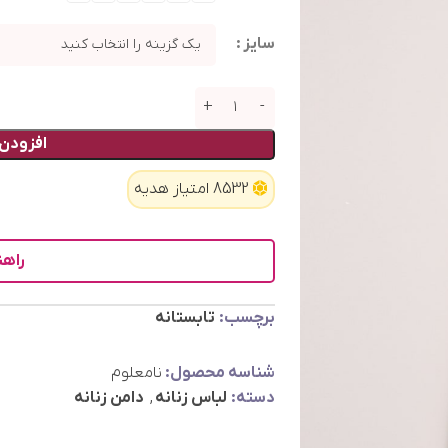
سایز
افزودن 
8532 امتیاز هدیه
راهن
برچسب:
تابستانه
شناسه محصول:
نامعلوم
دسته:
لباس زنانه
,
دامن زنانه