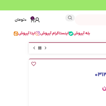
0
0
تومان
بله آیپوش
اینستاگرام آیپوش
ایتا آیپوش
ن