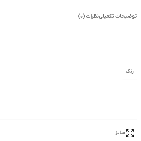
توضیحات تکمیلی
نظرات (0)
رنگ
سایز