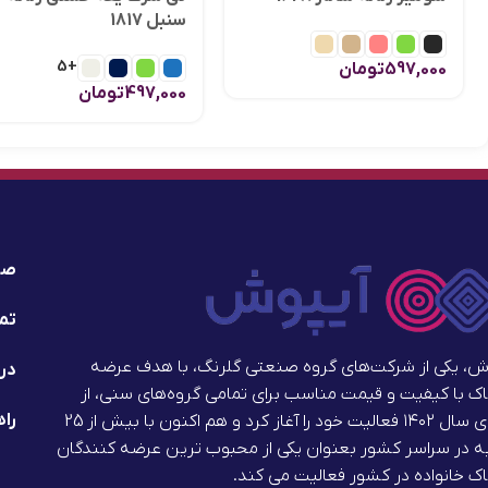
سنبل 1817
+5
597,000
تومان
497,000
تومان
صف
تما
ش، یکی از شرکت‌های گروه صنعتی گلرنگ، با هدف عرضه
درب
ک با کیفیت و قیمت مناسب برای تمامی گروه‌های سنی، از
راه
ابتدای سال ۱۴۰۲ فعالیت خود را آغاز کرد و هم اکنون با بیش از 25
 در سراسر کشور بعنوان یکی از محبوب ترین عرضه کنندگان
ک خانواده در کشور فعالیت می کند.