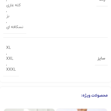
کله غازی
,
بژ
,
نسکافه ای
XL
,
سایز
XXL
,
XXXL
محصولات ویژه: