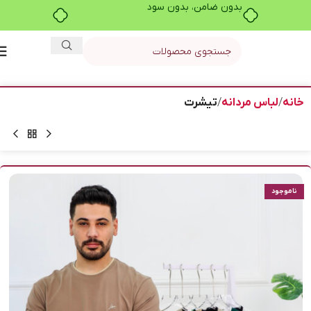
بدون ضامن، بدون سود
خانه
لباس مردانه
تیشرت
ناموجود