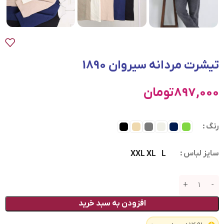
تیشرت مردانه سیروان 1890
897,000
تومان
رنگ
سایز لباس
XXL
XL
L
افزودن به سبد خرید