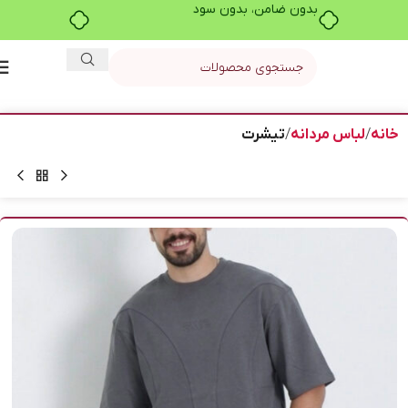
بدون ضامن، بدون سود
خانه
لباس مردانه
تیشرت