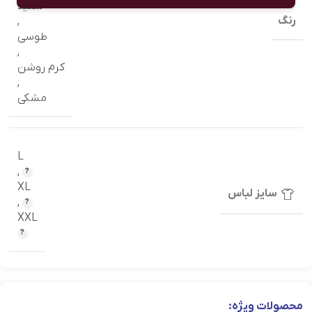
سفید
رنگ
,
طوسی
,
کرم روشن
,
مشکی
L
,
XL
سایز لباس
,
XXL
محصولات ویژه: