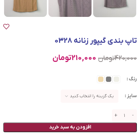
تاپ بندی گیپور زنانه 0328
210,000
تومان
420,000
تومان
رنگ
سایز
افزودن به سبد خرید