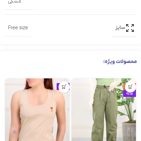
مشکی
سایز
Free size
محصولات ویژه:
حراج
ویژه
ویژه