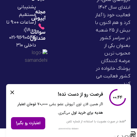
پشتیبانی
ابتدای سال ۱۴۰۲
مجله
مستقیم
فعالیت خود را آغاز
آیپوش
(ساعات 9:00 تا
کرد و هم اکنون با
18:00):
بیش از 25 شعبه
سوالات
91690544-021
در سراسر کشور
متداول
داخلی ۳۱۰
بعنوان یکی از
محبوب ترین
عرضه کنندگان
پوشاک خانواده در
کشور فعالیت می
کند.
0