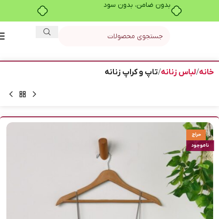
بدون ضامن، بدون سود
خانه
لباس زنانه
تاپ و کراپ زنانه
حراج
ناموجود