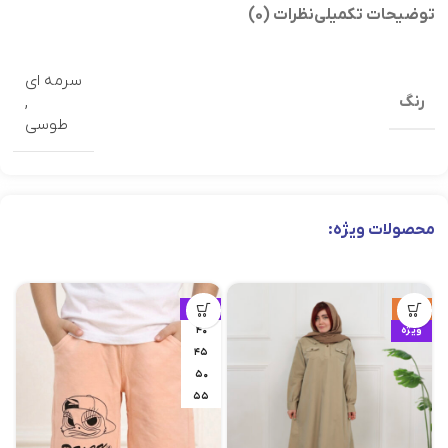
توضیحات تکمیلی
نظرات (0)
سرمه ای
رنگ
,
طوسی
محصولات ویژه:
حراج
ویژه
ویژه
۴۰
۴۵
۵۰
۵۵