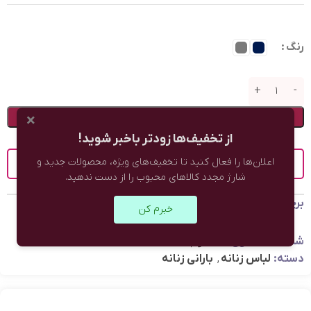
رنگ
افزودن به سبد خرید
×
از تخفیف‌ها زودتر باخبر شوید!
اعلان‌ها را فعال کنید تا تخفیف‌های ویژه، محصولات جدید و
راهنمای سایز
شارژ مجدد کالاهای محبوب را از دست ندهید.
برچسب:
پوشاک پاییزه
خبرم کن
شناسه محصول:
نامعلوم
دسته:
لباس زنانه
,
بارانی زنانه