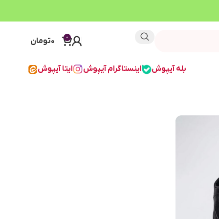
0
0
تومان
بله آیپوش
اینستاگرام آیپوش
ایتا آیپوش