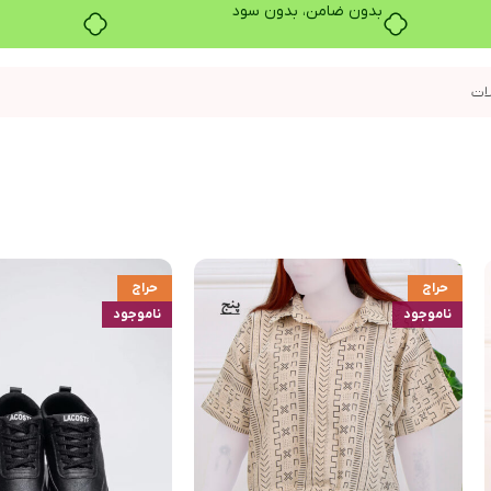
بدون ضامن، بدون سود
حراج
حراج
ناموجود
ناموجود